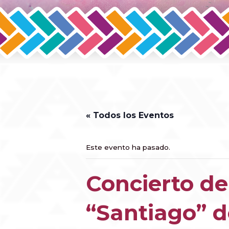
« Todos los Eventos
Este evento ha pasado.
Concierto de 
“Santiago” d