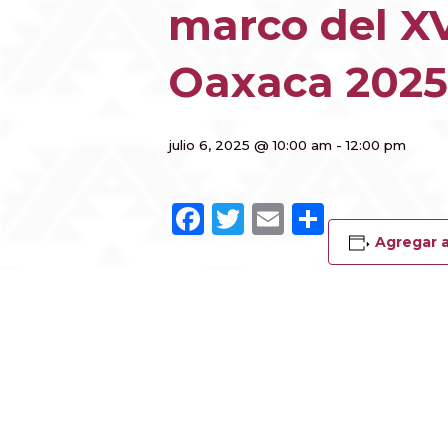
marco del XV
Oaxaca 2025
julio 6, 2025 @ 10:00 am
-
12:00 pm
Facebook
Twitter
Email
Compar
Agregar a