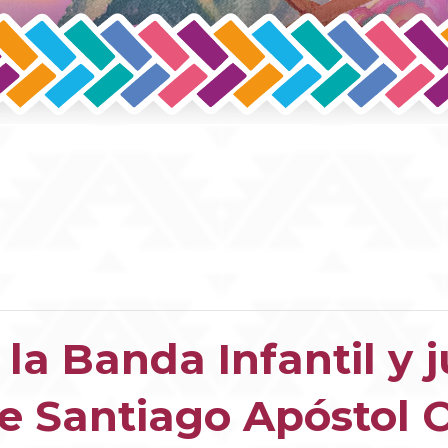
la Banda Infantil y j
e Santiago Apóstol O